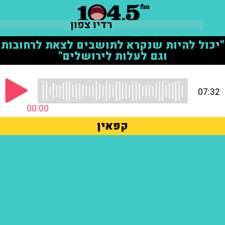
רדיו צפון
"יכול להיות שנקרא לתושבים לצאת לרחובות
וגם לעלות לירושלים"
07:32
00:00
קפאין