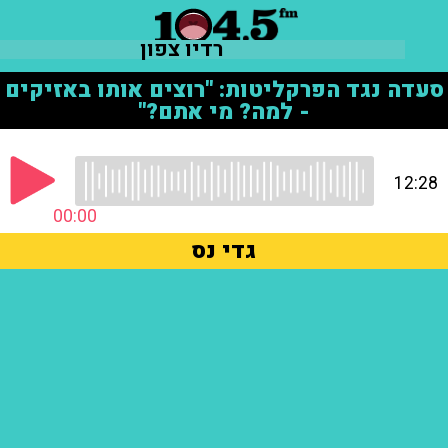
רדיו צפון
סעדה נגד הפרקליטות: "רוצים אותו באזיקים
- למה? מי אתם?"
12:28
00:00
גדי נס