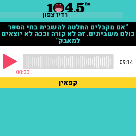
רדיו צפון
"אם מקבלים החלטה להשבית בתי הספר
כולם משביתים. זה לא קורה וככה לא יוצאים
למאבק"
09:14
00:00
קפאין