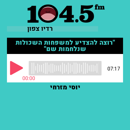
רדיו צפון
"רוצה להצדיע למשפחות השכולות
שנלחמות שם"
07:17
00:00
יוסי מזרחי