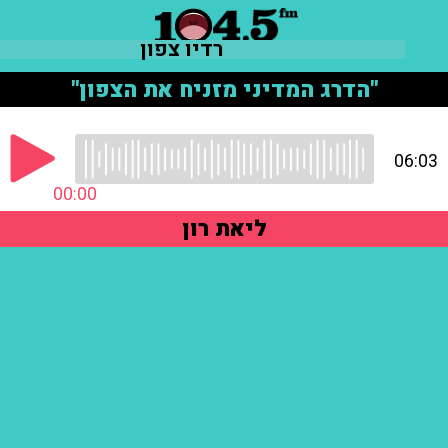
רדיו צפון
"הדרג המדיני מזניח את הצפון"
06:03
00:00
ליאת רון