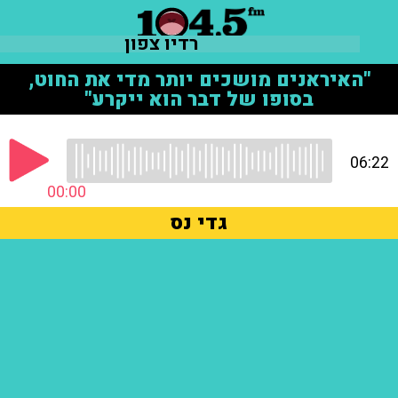
רדיו צפון
"האיראנים מושכים יותר מדי את החוט,
בסופו של דבר הוא ייקרע"
06:22
00:00
גדי נס