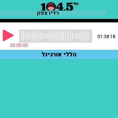
רדיו צפון
01:38:18
00:00:00
הללי אורגינל