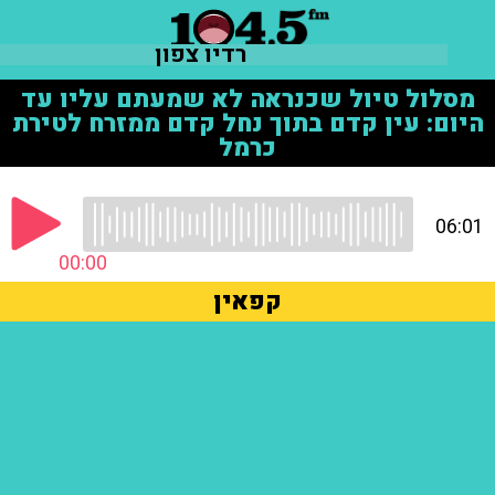
רדיו צפון
מסלול טיול שכנראה לא שמעתם עליו עד
היום: עין קדם בתוך נחל קדם ממזרח לטירת
כרמל
06:01
00:00
קפאין