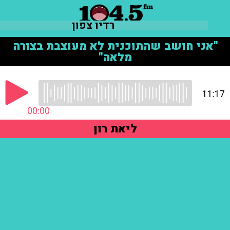
רדיו צפון
"אני חושב שהתוכנית לא מעוצבת בצורה
מלאה"
11:17
00:00
ליאת רון