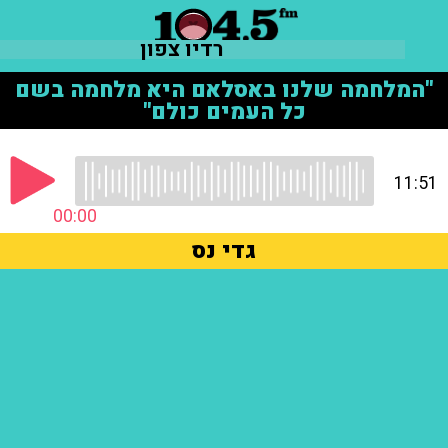
רדיו צפון
"המלחמה שלנו באסלאם היא מלחמה בשם
כל העמים כולם"
11:51
00:00
גדי נס