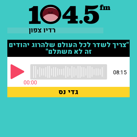
רדיו צפון
"צריך לשדר לכל העולם שלהרוג יהודים
זה לא משתלם"
08:15
00:00
גדי נס