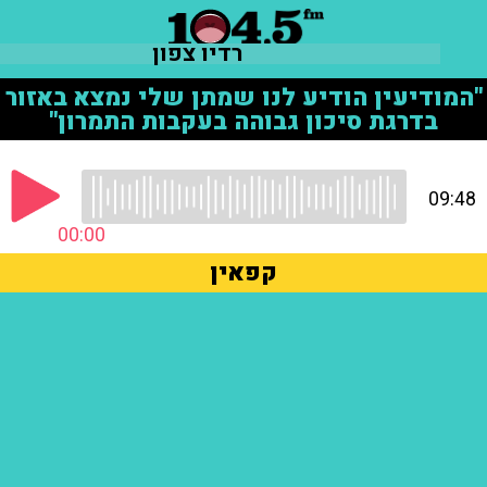
רדיו צפון
"המודיעין הודיע לנו שמתן שלי נמצא באזור
בדרגת סיכון גבוהה בעקבות התמרון"
09:48
00:00
קפאין