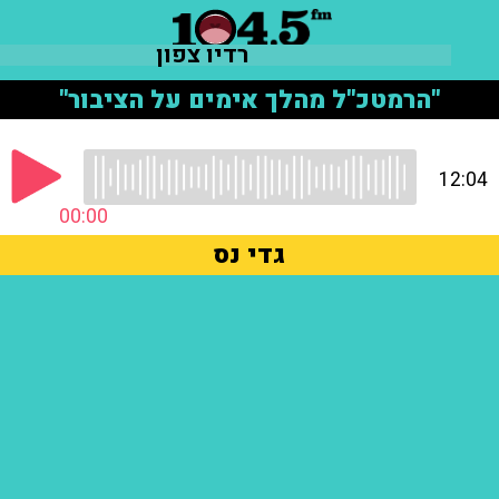
רדיו צפון
"הרמטכ"ל מהלך אימים על הציבור"
12:04
00:00
גדי נס