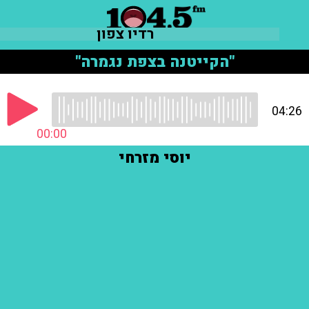
רדיו צפון
"הקייטנה בצפת נגמרה"
04:26
00:00
יוסי מזרחי