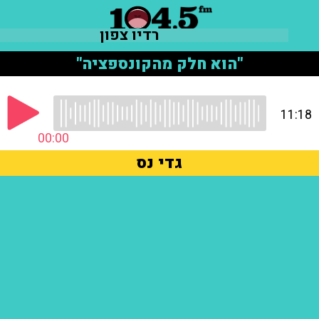
רדיו צפון
"הוא חלק מהקונספציה"
11:18
00:00
גדי נס