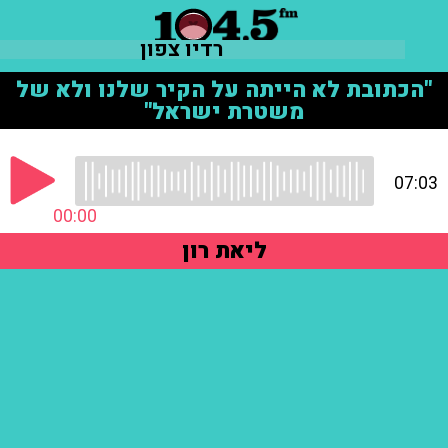
רדיו צפון
"הכתובת לא הייתה על הקיר שלנו ולא של
משטרת ישראל"
07:03
00:00
ליאת רון