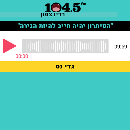
רדיו צפון
"הפיתרון יהיה חייב להיות הגירה"
09:59
00:00
גדי נס