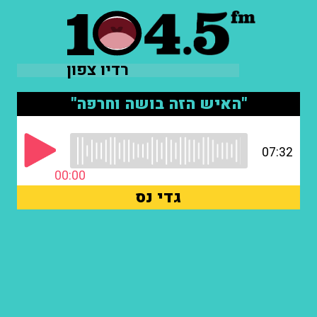
רדיו צפון
"האיש הזה בושה וחרפה"
07:32
00:00
גדי נס