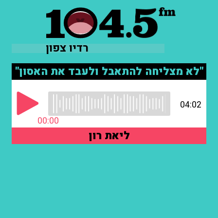
רדיו צפון
"לא מצליחה להתאבל ולעבד את האסון"
04:02
00:00
ליאת רון