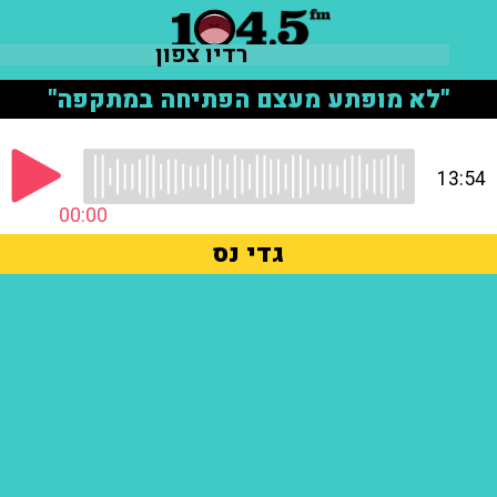
רדיו צפון
"לא מופתע מעצם הפתיחה במתקפה"
13:54
00:00
גדי נס