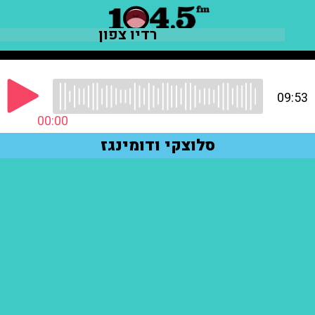
רדיו צפון
09:53
00:00
סלוצקי ודומינגז