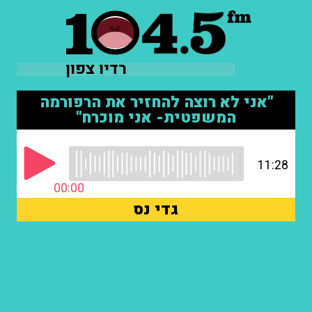
רדיו צפון
"אני לא רוצה להחזיר את הרפורמה
המשפטית- אני מוכרח"
11:28
00:00
גדי נס