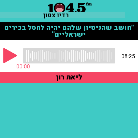
רדיו צפון
"חושב שהניסיון שלהם יהיה לחסל בכירים
ישראליים"
08:25
00:00
ליאת רון