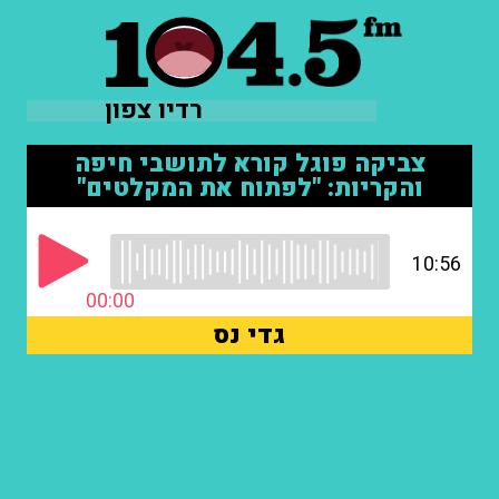
רדיו צפון
צביקה פוגל קורא לתושבי חיפה
והקריות: "לפתוח את המקלטים"
10:56
00:00
גדי נס