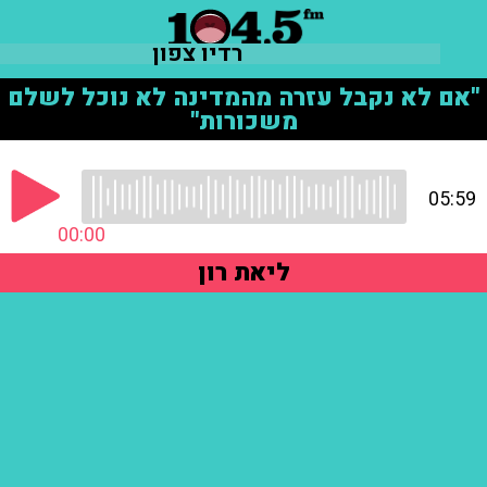
רדיו צפון
"אם לא נקבל עזרה מהמדינה לא נוכל לשלם
משכורות"
05:59
00:00
ליאת רון