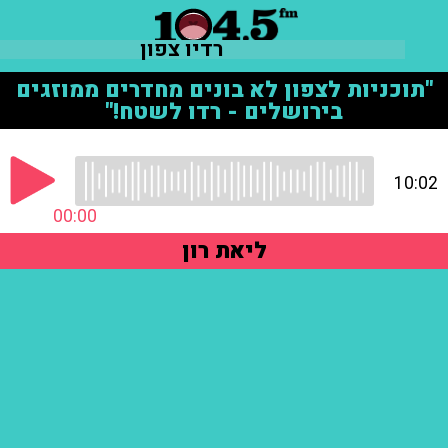
רדיו צפון
"תוכניות לצפון לא בונים מחדרים ממוזגים
בירושלים - רדו לשטח!"
10:02
00:00
ליאת רון