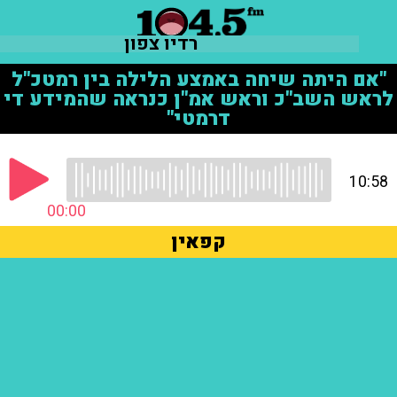
רדיו צפון
"אם היתה שיחה באמצע הלילה בין רמטכ"ל
לראש השב"כ וראש אמ"ן כנראה שהמידע די
דרמטי"
10:58
00:00
קפאין