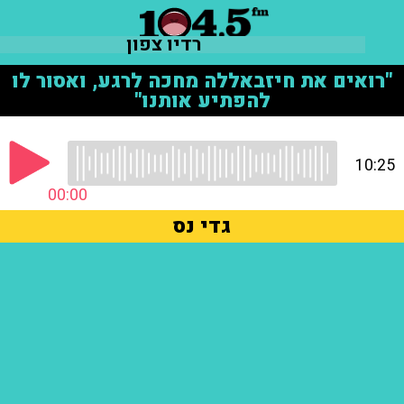
רדיו צפון
"רואים את חיזבאללה מחכה לרגע, ואסור לו
להפתיע אותנו"
10:25
00:00
גדי נס