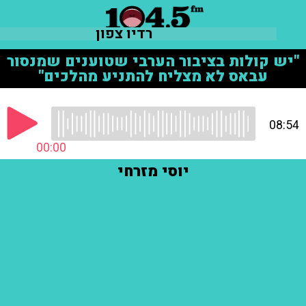
רדיו צפון
"יש קולות בציבור הערבי שטוענים שמנסור
עבאס לא מצליח להתניע מהלכים"
08:54
00:00
יוסי מזרחי